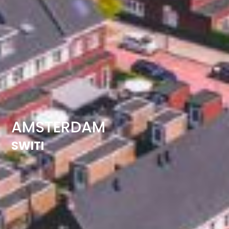
AMSTERDAM
SWITI