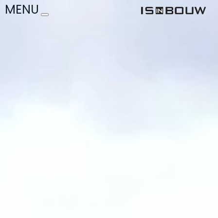
Videospeler
MENU